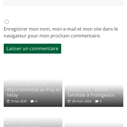
Enregistrer mon nom, mon e-mail et mon site dans le
navigateur pour mon prochain commentaire.
09/05/2026 : circuit
départemental au Puy en
28/03/2026 : soirée
Velay
familiale à Yssingeaux
9 mai 2026
0
28 mars 2026
0
28/03/2026 :