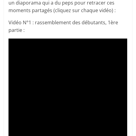
un diaporama qui a du peps pour retracer ces
moments partagés (cliquez sur chaque vidéo) :
Vidéo N°1 : rassemblement des débutants, 1ère
partie :