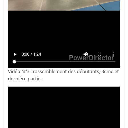
Vidéo N°3 : rassemblement des débutants, 3ème et
dernière partie :