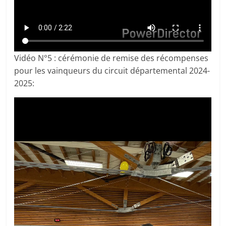
Vidéo N°5 : cérémonie de remise des récompenses
pour les vainqueurs du circuit départemental 2024-
2025: