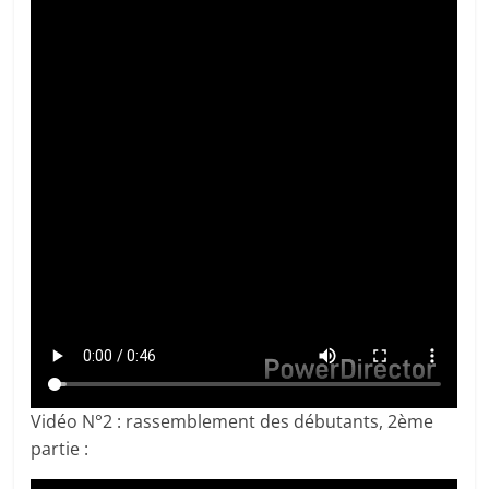
Vidéo N°2 : rassemblement des débutants, 2ème
partie :